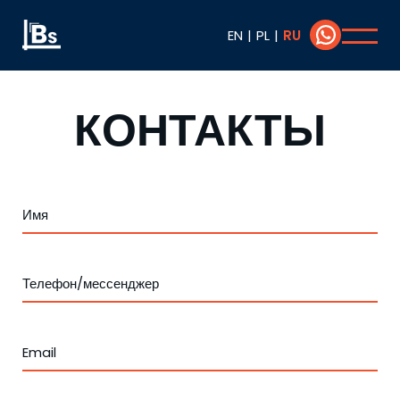
EN
|
PL
|
RU
КОНТАКТЫ