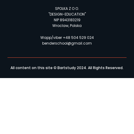
SPOLKA Z O O.
"DESIGN-EDUCATION"
NIP 8943183219
Wroclaw, Polska
Wapp/viber +48 504 529 024
benderschool@gmail.com
All content on this site © Bartstudy 2024. All Rights Reserved.