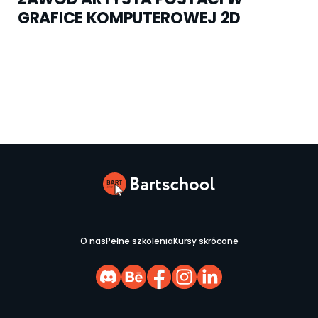
GRAFICE KOMPUTEROWEJ 2D
O nas
Pełne szkolenia
Kursy skrócone